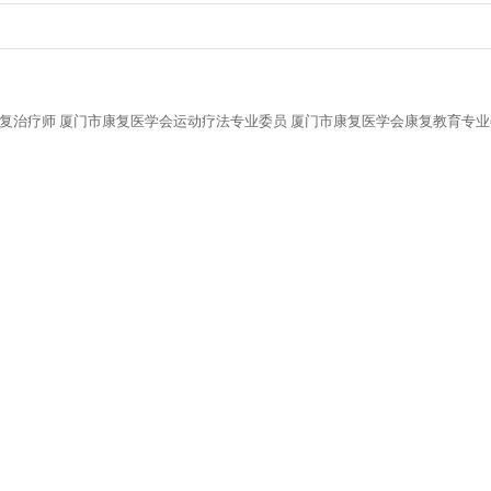
康复治疗师 厦门市康复医学会运动疗法专业委员 厦门市康复医学会康复教育专