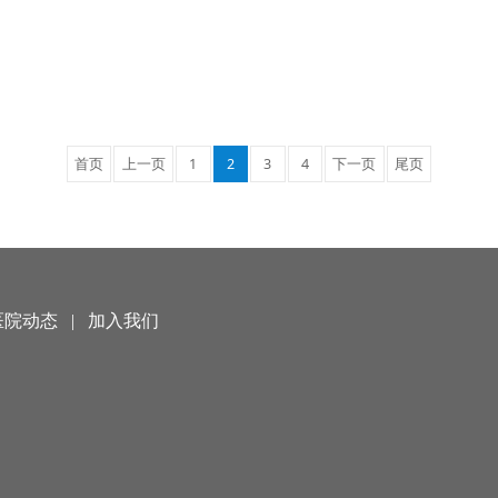
首页
上一页
1
2
3
4
下一页
尾页
医院动态
|
加入我们