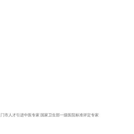
 厦门市人才引进中医专家 国家卫生部一级医院标准评定专家