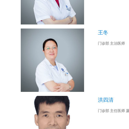
王冬
门诊部 主治医师
洪四清
门诊部 主任医师