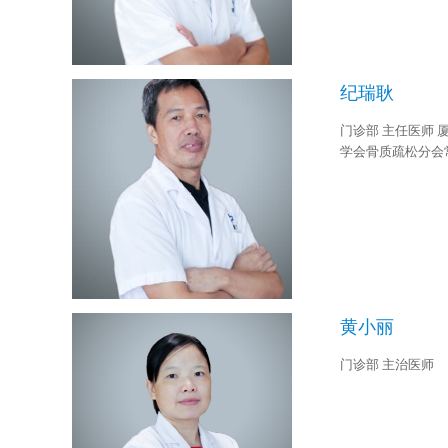
纪瑞耿
门诊部 主任医师
学会骨质疏松分会
黄小丽
门诊部 主治医师