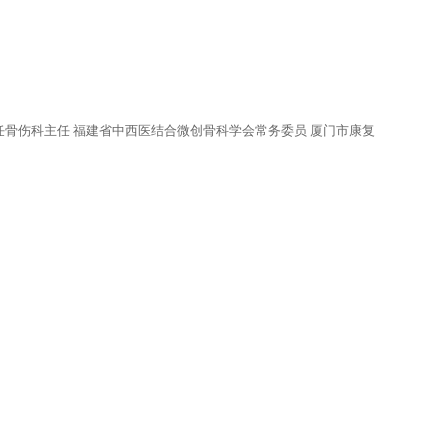
首任骨伤科主任 福建省中西医结合微创骨科学会常务委员 厦门市康复